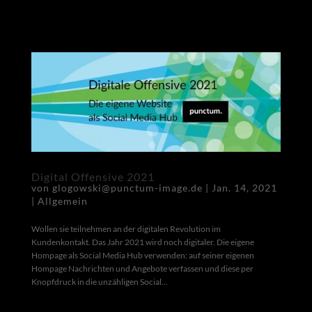
Digital Offensive 2021
von
glogowski@punctum-image.de
|
Jan. 14, 2021
|
Allgemein
Wollen sie teilnehmen an der digitalen Revolution im
Kundenkontakt. Das Jahr 2021 wird noch digitaler. Die eigene
Hompage als Social Media Hub verwenden: auf seiner eigenen
Hompage Nachrichten und Angebote verfassen und diese per
Knopfdruck in die unzähligen Social...