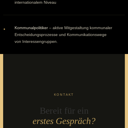
internationalem Niveau
Kommunalpolitiker
– aktive Mitgestaltung kommunaler
⬥
Entscheidungsprozesse und
Kommunikationswege
von
Interessengruppen.
KONTAKT
Bereit für ein
erstes Gespräch?